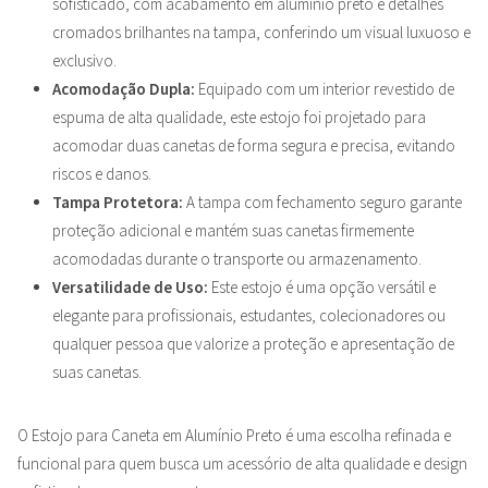
sofisticado, com acabamento em alumínio preto e detalhes
cromados brilhantes na tampa, conferindo um visual luxuoso e
exclusivo.
Acomodação Dupla:
Equipado com um interior revestido de
espuma de alta qualidade, este estojo foi projetado para
acomodar duas canetas de forma segura e precisa, evitando
riscos e danos.
Tampa Protetora:
A tampa com fechamento seguro garante
proteção adicional e mantém suas canetas firmemente
acomodadas durante o transporte ou armazenamento.
Versatilidade de Uso:
Este estojo é uma opção versátil e
elegante para profissionais, estudantes, colecionadores ou
qualquer pessoa que valorize a proteção e apresentação de
suas canetas.
O Estojo para Caneta em Alumínio Preto é uma escolha refinada e
funcional para quem busca um acessório de alta qualidade e design