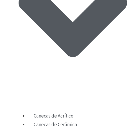
Canecas de Acrílico
Canecas de Cerâmica