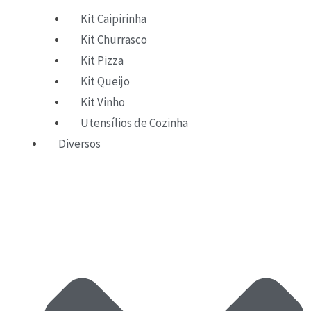
Kit Caipirinha
Kit Churrasco
Kit Pizza
Kit Queijo
Kit Vinho
Utensílios de Cozinha
Diversos