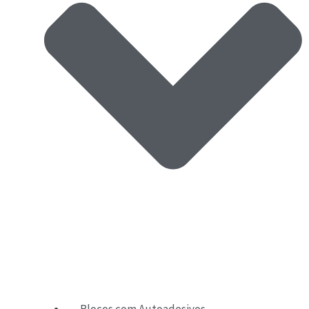
Blocos com Autoadesivos