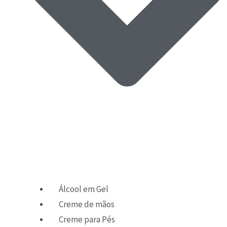
Álcool em Gel
Creme de mãos
Creme para Pés