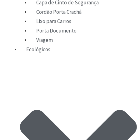
Capa de Cinto de Segurança
Cordão Porta Crachá
Lixo para Carros
Porta Documento
Viagem
Ecológicos