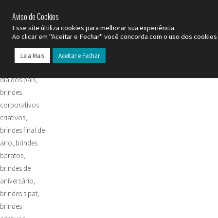
Nexo Brindes
Aviso de Cookies
SP (11) 9
2093-7312
RS (51) 30661020
Esse site últiliza cookies para melhorar sua experiência.
Ao clicar em "Aceitar e Fechar" você concorda com o uso dos cookies 
Leia Mais
Aceitar e Fechar