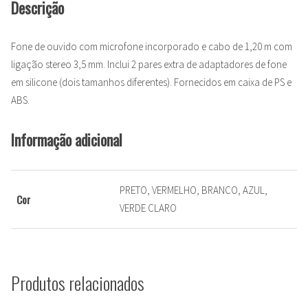
Descrição
Fone de ouvido com microfone incorporado e cabo de 1,20 m com
ligação stereo 3,5 mm. Inclui 2 pares extra de adaptadores de fone
em silicone (dois tamanhos diferentes). Fornecidos em caixa de PS e
ABS.
Informação adicional
PRETO, VERMELHO, BRANCO, AZUL,
Cor
VERDE CLARO
Produtos relacionados