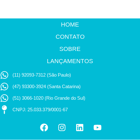
HOME
CONTATO
SOBRE
LANÇAMENTOS
(11) 92093-7312 (São Paulo)
(47) 93300-3924 (Santa Catarina)
(51) 3066-1020 (Rio Grande do Sul)
CNPJ: 25.033.379/0001-67