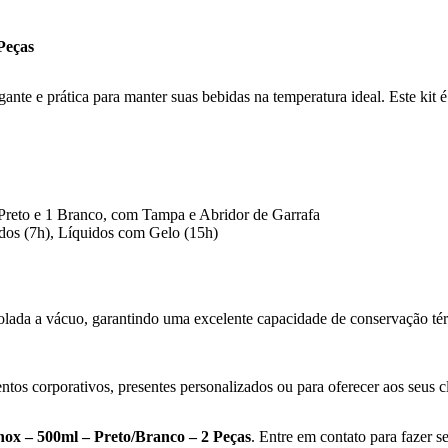
Peças
e e prática para manter suas bebidas na temperatura ideal. Este kit 
reto e 1 Branco, com Tampa e Abridor de Garrafa
dos (7h), Líquidos com Gelo (15h)
lada a vácuo, garantindo uma excelente capacidade de conservação tér
tos corporativos, presentes personalizados ou para oferecer aos seus cl
ox – 500ml – Preto/Branco – 2 Peças
. Entre em contato para fazer 