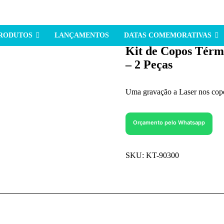
PRODUTOS
LANÇAMENTOS
DATAS COMEMORATIVAS
Kit de Copos Térm
– 2 Peças
Uma gravação a Laser nos copo
Orçamento pelo Whatsapp
SKU:
KT-90300