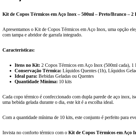
Kit de Copos Térmicos em Aço Inox – 500ml – Preto/Branco – 2 
Apresentamos o Kit de Copos Térmicos em Aço Inox, uma opção elegant
com tampa e abridor de garrafa integrado.
Características:
Itens no Kit:
2 Copos Térmicos em Aço Inox (500ml cada), 1 P
Conservação Térmica:
Líquidos Quentes (1h), Líquidos Gela
Ideal para:
Bebidas Geladas ou Quentes
Quantidade Mínima:
10 kits
Cada copo térmico é confeccionado com dupla parede de aço inox, iso
uma bebida gelada durante o dia, este kit é a escolha ideal.
Com a quantidade mínima de 10 kits, este conjunto é perfeito para even
Invista no conforto térmico com o
Kit de Copos Térmicos em Aço In