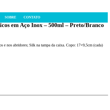
SOBRE
CONTATO
icos em Aço Inox – 500ml – Preto/Branco
s e nos abridores; Silk na tampa da caixa. Copo: 17×9,5cm (cada)