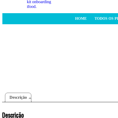
HOME
TODOS OS 
Descrição
Descrição