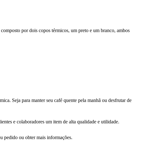
é composto por dois copos térmicos, um preto e um branco, ambos
mica. Seja para manter seu café quente pela manhã ou desfrutar de
ientes e colaboradores um item de alta qualidade e utilidade.
seu pedido ou obter mais informações.