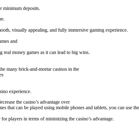
er minimum deposits.
ne.
mooth, visually appealing, and fully immersive gaming experience.
games and
ing real money games as it can lead to big wins.
 the many brick-and-mortar casinos in the
es
asino experience.
 decrease the casino’s advantage over
ames that can be played using mobile phones and tablets, you can use th
r for players in terms of minimizing the casino’s advantage.