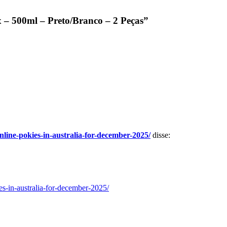
 – 500ml – Preto/Branco – 2 Peças”
nline-pokies-in-australia-for-december-2025/
disse:
es-in-australia-for-december-2025/