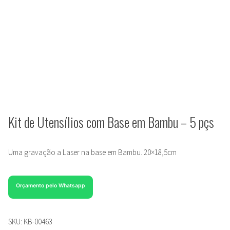
Kit de Utensílios com Base em Bambu – 5 pçs
Uma gravação a Laser na base em Bambu. 20×18,5cm
Orçamento pelo Whatsapp
SKU:
KB-00463