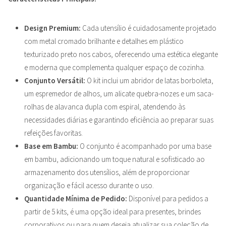
Design Premium:
Cada utensílio é cuidadosamente projetado
com metal cromado brilhante e detalhes em plástico
texturizado preto nos cabos, oferecendo uma estética elegante
e moderna que complementa qualquer espaço de cozinha.
Conjunto Versátil:
O kit inclui um abridor de latas borboleta,
um espremedor de alhos, um alicate quebra-nozes e um saca-
rolhas de alavanca dupla com espiral, atendendo às
necessidades diárias e garantindo eficiência ao preparar suas
refeições favoritas.
Base em Bambu:
O conjunto é acompanhado por uma base
em bambu, adicionando um toque natural e sofisticado ao
armazenamento dos utensílios, além de proporcionar
organização e fácil acesso durante o uso.
Quantidade Mínima de Pedido:
Disponível para pedidos a
partir de 5 kits, é uma opção ideal para presentes, brindes
corporativos ou para quem deseja atualizar sua coleção de