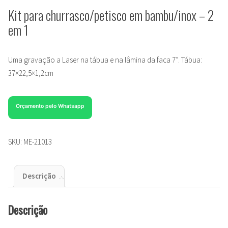
Kit para churrasco/petisco em bambu/inox – 2
em 1
Uma gravação a Laser na tábua e na lâmina da faca 7″. Tábua:
37×22,5×1,2cm
Orçamento pelo Whatsapp
SKU:
ME-21013
Descrição
Descrição