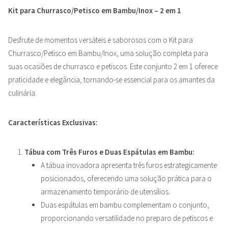
Kit para Churrasco/Petisco em Bambu/Inox – 2 em 1
Desfrute de momentos versáteis e saborosos com o Kit para
Churrasco/Petisco em Bambu/Inox, uma solução completa para
suas ocasiões de churrasco e petiscos. Este conjunto 2 em 1 oferece
praticidade e elegância, tornando-se essencial para os amantes da
culinária.
Características Exclusivas:
Tábua com Três Furos e Duas Espátulas em Bambu:
A tábua inovadora apresenta três furos estrategicamente
posicionados, oferecendo uma solução prática para o
armazenamento temporário de utensílios.
Duas espátulas em bambu complementam o conjunto,
proporcionando versatilidade no preparo de petiscos e