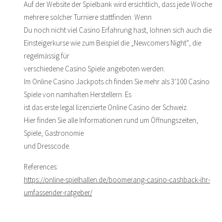
Auf der Website der Spielbank wird ersichtlich, dass jede Woche
mehrere solcher Turniere stattfinden. Wenn
Du noch nicht viel Casino Erfahrung hast, lohnen sich auch die
Einsteigerkurse wie zum Beispiel die „Newcomers Night“, die
regelmässig für
verschiedene Casino Spiele angeboten werden.
Im Online Casino Jackpots.ch finden Sie mehr als 3’100 Casino
Spiele von namhaften Herstellern. Es
ist das erste legal lizenzierte Online Casino der Schweiz.
Hier finden Sie alle Informationen rund um Öffnungszeiten,
Spiele, Gastronomie
und Dresscode.
References:
https://online-spielhallen.de/boomerang-casino-cashback-ihr-
umfassender-ratgeber/