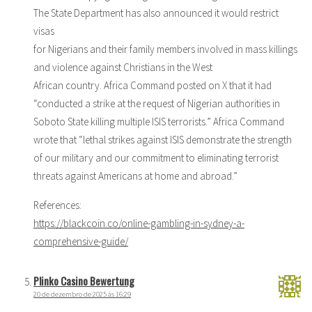
The State Department has also announced it would restrict
visas
for Nigerians and their family members involved in mass killings
and violence against Christians in the West
African country. Africa Command posted on X that it had
“conducted a strike at the request of Nigerian authorities in
Soboto State killing multiple ISIS terrorists.” Africa Command
wrote that “lethal strikes against ISIS demonstrate the strength
of our military and our commitment to eliminating terrorist
threats against Americans at home and abroad.”
References:
https://blackcoin.co/online-gambling-in-sydney-a-
comprehensive-guide/
Plinko Casino Bewertung
20 de dezembro de 2025 às 16:29