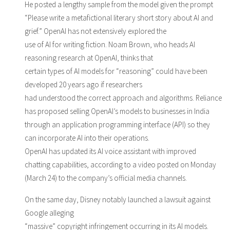
He posted a lengthy sample from the model given the prompt
“Please write a metafictional literary short story about AI and
grief.” OpenAI has not extensively explored the
use of AI for writing fiction. Noam Brown, who heads AI
reasoning research at OpenAI, thinks that
certain types of AI models for “reasoning” could have been
developed 20 years ago if researchers
had understood the correct approach and algorithms. Reliance
has proposed selling OpenAI’s models to businesses in India
through an application programming interface (API) so they
can incorporate AI into their operations.
OpenAI has updated its AI voice assistant with improved
chatting capabilities, according to a video posted on Monday
(March 24) to the company’s official media channels.
On the same day, Disney notably launched a lawsuit against
Google alleging
“massive” copyright infringement occurring in its AI models.