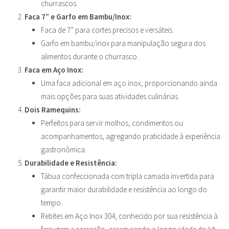
churrascos.
Faca 7” e Garfo em Bambu/Inox:
Faca de 7” para cortes precisos e versáteis.
Garfo em bambu/inox para manipulação segura dos
alimentos durante o churrasco.
Faca em Aço Inox:
Uma faca adicional em aço inox, proporcionando ainda
mais opções para suas atividades culinárias.
Dois Ramequins:
Perfeitos para servir molhos, condimentos ou
acompanhamentos, agregando praticidade à experiência
gastronômica.
Durabilidade e Resistência:
Tábua confeccionada com tripla camada invertida para
garantir maior durabilidade e resistência ao longo do
tempo.
Rebites em Aço Inox 304, conhecido por sua resistência à