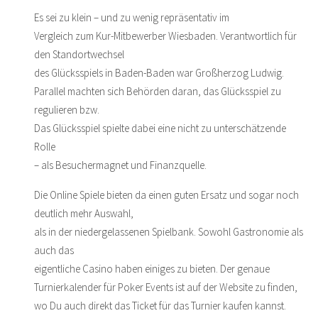
Es sei zu klein – und zu wenig repräsentativ im
Vergleich zum Kur-Mitbewerber Wiesbaden. Verantwortlich für
den Standortwechsel
des Glücksspiels in Baden-Baden war Großherzog Ludwig.
Parallel machten sich Behörden daran, das Glücksspiel zu
regulieren bzw.
Das Glücksspiel spielte dabei eine nicht zu unterschätzende
Rolle
– als Besuchermagnet und Finanzquelle.
Die Online Spiele bieten da einen guten Ersatz und sogar noch
deutlich mehr Auswahl,
als in der niedergelassenen Spielbank. Sowohl Gastronomie als
auch das
eigentliche Casino haben einiges zu bieten. Der genaue
Turnierkalender für Poker Events ist auf der Website zu finden,
wo Du auch direkt das Ticket für das Turnier kaufen kannst.