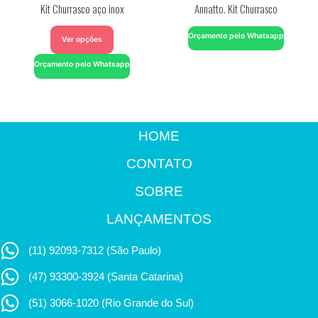
Kit Churrasco aço inox
Annatto. Kit Churrasco
Orçamento pelo Whatsapp
Ver opções
Orçamento pelo Whatsapp
HOME
CONTATO
SOBRE
LANÇAMENTOS
(11) 92093-7312 (São Paulo)
(47) 93300-3924 (Santa Catarina)
(51) 3066-1020 (Rio Grande do Sul)