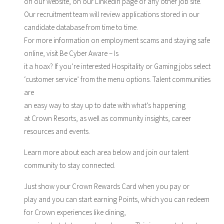
on our website, on our LinkedIn page or any other job site.
Our recruitment team will review applications stored in our
candidate database from time to time.
For more information on employment scams and staying safe
online, visit Be Cyber Aware – Is
it a hoax? If you’re interested Hospitality or Gaming jobs select
‘customer service’ from the menu options. Talent communities
are
an easy way to stay up to date with what’s happening
at Crown Resorts, as well as community insights, career
resources and events.
Learn more about each area below and join our talent
community to stay connected.
Just show your Crown Rewards Card when you pay or
play and you can start earning Points, which you can redeem
for Crown experiences like dining,