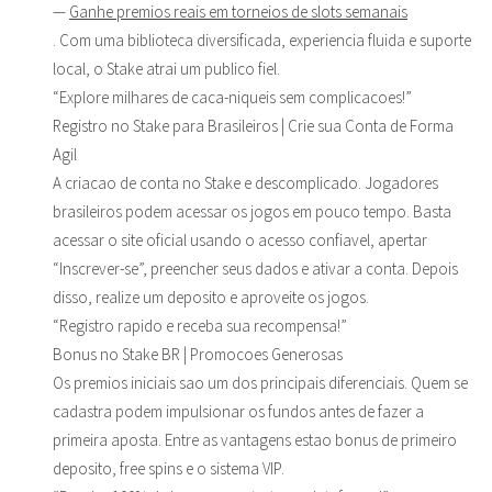
—
Ganhe premios reais em torneios de slots semanais
. Com uma biblioteca diversificada, experiencia fluida e suporte
local, o Stake atrai um publico fiel.
“Explore milhares de caca-niqueis sem complicacoes!”
Registro no Stake para Brasileiros | Crie sua Conta de Forma
Agil
A criacao de conta no Stake e descomplicado. Jogadores
brasileiros podem acessar os jogos em pouco tempo. Basta
acessar o site oficial usando o acesso confiavel, apertar
“Inscrever-se”, preencher seus dados e ativar a conta. Depois
disso, realize um deposito e aproveite os jogos.
“Registro rapido e receba sua recompensa!”
Bonus no Stake BR | Promocoes Generosas
Os premios iniciais sao um dos principais diferenciais. Quem se
cadastra podem impulsionar os fundos antes de fazer a
primeira aposta. Entre as vantagens estao bonus de primeiro
deposito, free spins e o sistema VIP.