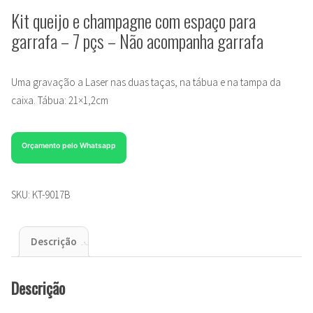
Kit queijo e champagne com espaço para
garrafa – 7 pçs – Não acompanha garrafa
Uma gravação a Laser nas duas taças, na tábua e na tampa da
caixa. Tábua: 21×1,2cm
Orçamento pelo Whatsapp
SKU:
KT-9017B
Descrição
Descrição