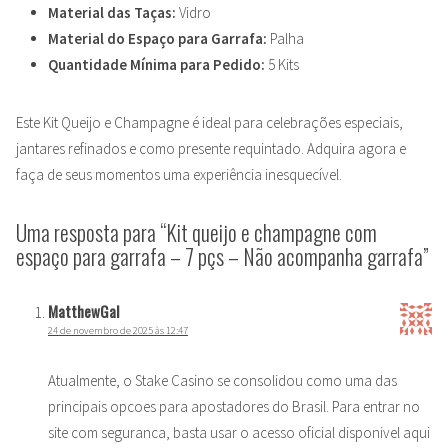
Material das Taças:
Vidro
Material do Espaço para Garrafa:
Palha
Quantidade Mínima para Pedido:
5 Kits
Este Kit Queijo e Champagne é ideal para celebrações especiais,
jantares refinados e como presente requintado. Adquira agora e
faça de seus momentos uma experiência inesquecível.
Uma resposta para “Kit queijo e champagne com
espaço para garrafa – 7 pçs – Não acompanha garrafa”
MatthewGal
24 de novembro de 2025 às 12:47
Atualmente, o Stake Casino se consolidou como uma das
principais opcoes para apostadores do Brasil. Para entrar no
site com seguranca, basta usar o acesso oficial disponivel aqui