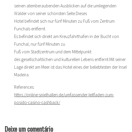
seinen atemberaubenden Ausblicken auf die umliegenden
Wälder von seiner schönsten Seite.Dieses
Hotel befindet sich nur fünf Minuten zu Fuß vom Zentrum
Funchals entfernt.
Es befindet sich direkt am Kreuzfahrthafen in der Bucht von
Funchal, nur fünf Minuten zu
Fuß vom Stadtzentrum und dem Mittelpunkt
des gesellschaftlichen und kulturellen Lebens entfernt.Mit seiner
Lage direkt am Meer ist das Hotel eines der beliebtesten der Insel
Madeira.
References:
https://online-spielhallen.de/umfassender-leitfaden-zum-
posido-casino-cashback/
Deixe um comentário