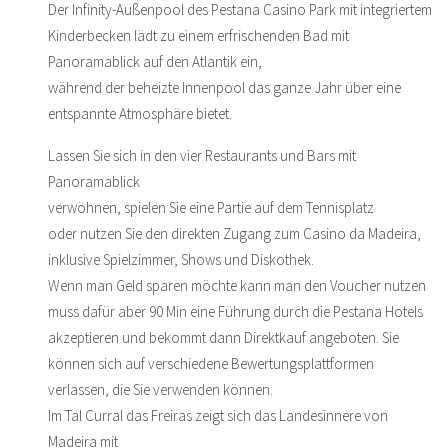
Der Infinity-Außenpool des Pestana Casino Park mit integriertem
Kinderbecken lädt zu einem erfrischenden Bad mit
Panoramablick auf den Atlantik ein,
während der beheizte Innenpool das ganze Jahr über eine
entspannte Atmosphäre bietet.
Lassen Sie sich in den vier Restaurants und Bars mit
Panoramablick
verwöhnen, spielen Sie eine Partie auf dem Tennisplatz
oder nutzen Sie den direkten Zugang zum Casino da Madeira,
inklusive Spielzimmer, Shows und Diskothek.
Wenn man Geld sparen möchte kann man den Voucher nutzen
muss dafür aber 90 Min eine Führung durch die Pestana Hotels
akzeptieren und bekommt dann Direktkauf angeboten. Sie
können sich auf verschiedene Bewertungsplattformen
verlassen, die Sie verwenden können.
Im Tal Curral das Freiras zeigt sich das Landesinnere von
Madeira mit