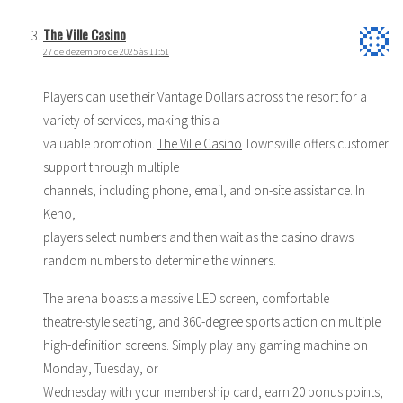
The Ville Casino
27 de dezembro de 2025 às 11:51
Players can use their Vantage Dollars across the resort for a
variety of services, making this a
valuable promotion.
The Ville Casino
Townsville offers customer
support through multiple
channels, including phone, email, and on-site assistance. In
Keno,
players select numbers and then wait as the casino draws
random numbers to determine the winners.
The arena boasts a massive LED screen, comfortable
theatre-style seating, and 360-degree sports action on multiple
high-definition screens. Simply play any gaming machine on
Monday, Tuesday, or
Wednesday with your membership card, earn 20 bonus points,