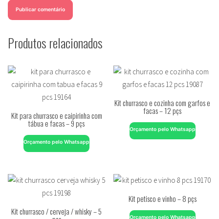
Produtos relacionados
Kit churrasco e cozinha com garfos e
facas – 12 pçs
Kit para churrasco e caipirinha com
tábua e facas – 9 pçs
Orçamento pelo Whatsapp
Orçamento pelo Whatsapp
Kit petisco e vinho – 8 pçs
Kit churrasco / cerveja / whisky – 5
pçs
Orçamento pelo Whatsapp