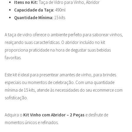
Itens no Kit:
Taça de Vidro para Vinho, Abridor
Capacidade da Taça:
490ml
Quantidade Mínima:
15 kits
A taça de vidro oferece o ambiente perfeito para saborear vinhos,
realçando suas características. O abridor incluído no kit
proporciona praticidade na hora de degustar suas bebidas
favoritas.
Este kit é ideal para presentear amantes de vinho, para brindes
especiais ou momentos de celebração. Com uma quantidade
mínima de 15 kits, atende às necessidades do seu ecommerce com
sofisticação.
Adquira o
Kit Vinho com Abridor – 2 Peças
e desfrute de
momentos únicos e refinados.