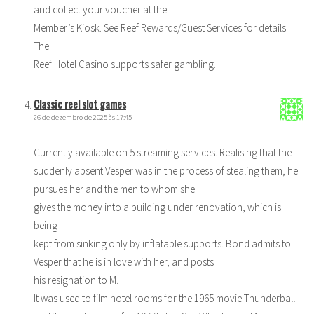
and collect your voucher at the
Member’s Kiosk. See Reef Rewards/Guest Services for details
The
Reef Hotel Casino supports safer gambling.
Classic reel slot games
26 de dezembro de 2025 às 17:45
Currently available on 5 streaming services. Realising that the
suddenly absent Vesper was in the process of stealing them, he
pursues her and the men to whom she
gives the money into a building under renovation, which is
being
kept from sinking only by inflatable supports. Bond admits to
Vesper that he is in love with her, and posts
his resignation to M.
It was used to film hotel rooms for the 1965 movie Thunderball