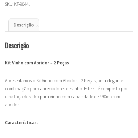
SKU:
KT-9044J
Descrição
Descrição
Kit Vinho com Abridor – 2 Peças
Apresentamos o Kit Vinho com Abridor – 2 Peças, uma elegante
combinação para apreciadores de vinho. Este kit é composto por
uma taça de vidro para vinho com capacidade de 490ml e um
abridor.
Características: