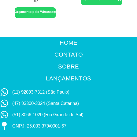
Orçamento pelo Whatsapp
HOME
CONTATO
SOBRE
LANÇAMENTOS
(11) 92093-7312 (São Paulo)
(47) 93300-3924 (Santa Catarina)
(51) 3066-1020 (Rio Grande do Sul)
CNPJ: 25.033.379/0001-67