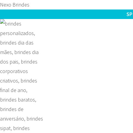
Nexo Brindes
SP