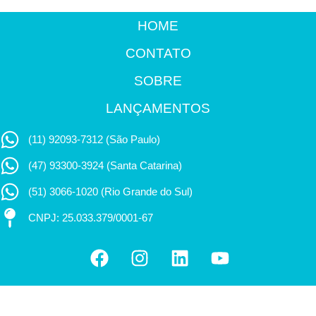
HOME
CONTATO
SOBRE
LANÇAMENTOS
(11) 92093-7312 (São Paulo)
(47) 93300-3924 (Santa Catarina)
(51) 3066-1020 (Rio Grande do Sul)
CNPJ: 25.033.379/0001-67