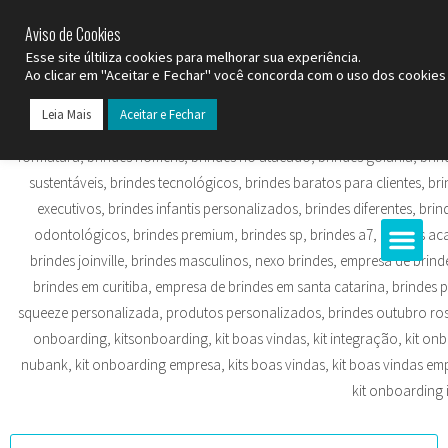
SP (11) 9
2093-7312
RS (51) 30661020
SC (47) 9
3300-3924
Aviso de Cookies
Esse site últiliza cookies para melhorar sua experiência.
Ao clicar em "Aceitar e Fechar" você concorda com o uso dos cookies 
Leia Mais
Aceitar e Fechar
Todos os Pr
Datas C