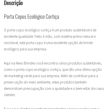
Descrição
Porta Copos Ecológico Cortiça
O porta copo ecológico cortiça é um produto sustentável e de
excelente qualidade. Feito à mão, com matéria-prima natural e
reciclável, este porta copo é uma excelente opção de brinde
ecológico para sua empresa.
Aqui na Nexo Brindes você encontra vários produtos sustentáveis,
como o porta copo ecológico cortiça, que são uma ótima opção
de marketing verde para sua empresa. Além de contribuir para a
preservação do meio ambiente, estes produtos também
demonstram preocupação com a qualidade e o bem-estar dos seus
clientes.
Faça seus clientes se sentirem importantes e preocupados com o