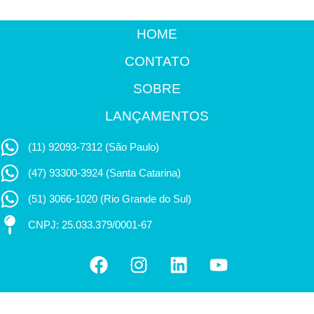
HOME
CONTATO
SOBRE
LANÇAMENTOS
(11) 92093-7312 (São Paulo)
(47) 93300-3924 (Santa Catarina)
(51) 3066-1020 (Rio Grande do Sul)
CNPJ: 25.033.379/0001-67