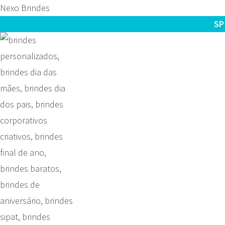
Nexo Brindes
SP