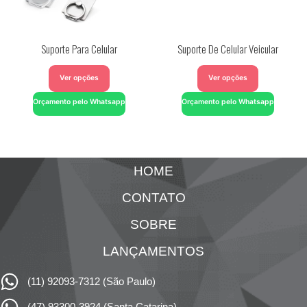
Suporte Para Celular
Suporte De Celular Veicular
Ver opções
Ver opções
Orçamento pelo Whatsapp
Orçamento pelo Whatsapp
HOME
CONTATO
SOBRE
LANÇAMENTOS
(11) 92093-7312 (São Paulo)
(47) 93300-3924 (Santa Catarina)