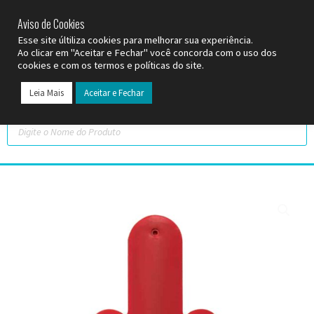
SP (11) 9
2093-7312
RS (51) 30661020
SC (47) 9
3300-3924
Aviso de Cookies
Esse site últiliza cookies para melhorar sua experiência.
Ao clicar em "Aceitar e Fechar" você concorda com o uso dos
cookies e com os termos e políticas do site.
Leia Mais
Aceitar e Fechar