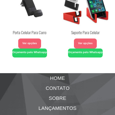
Porta Celular Para Carro
Suporte Para Celular
Ver opções
Ver opções
Orçamento pelo Whatsapp
Orçamento pelo Whatsapp
HOME
CONTATO
SOBRE
LANÇAMENTOS