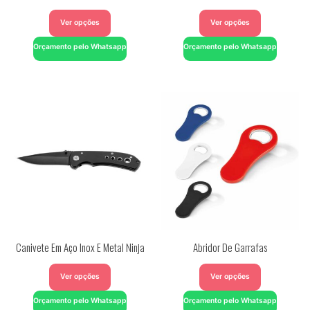
Ver opções
Ver opções
Orçamento pelo Whatsapp
Orçamento pelo Whatsapp
Canivete Em Aço Inox E Metal Ninja
Abridor De Garrafas
Ver opções
Ver opções
Orçamento pelo Whatsapp
Orçamento pelo Whatsapp