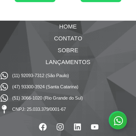
HOME
CONTATO
SOBRE
LANÇAMENTOS
(11) 92093-7312 (São Paulo)
(47) 93300-3924 (Santa Catarina)
(51) 3066-1020 (Rio Grande do Sul)
CNPJ: 25.033.379/0001-67