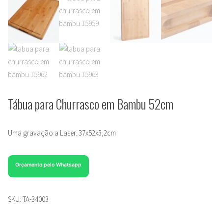
Tábua para Churrasco em Bambu 52cm
Uma gravação a Laser. 37x52x3,2cm
Orçamento pelo Whatsapp
SKU:
TA-34003