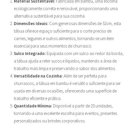
Material Sustentável:
Fabricada em bambu, uma escolha
ecologicamente correta e renovável, proporcionando uma
alternativa sustentável para sua cozinha.
Dimensões Ideais:
Com generosas dimensões de 52cm, esta
tábua oferece espaço suficiente para o corte preciso de
carnes, legumes e outros alimentos, tornando-se um item
essencial para seus momentos de churrasco.
Sulco Integrado:
Equipada com um sulco ao redor da borda,
a tábua ajuda a reter sucos e líquidos, mantendo a área de
trabalho mais limpa e preservando o sabor dos alimentos.
Versatilidade na Cozinha:
Além de ser perfeita para
churrascos, a tábua em bambu é versátil o suficiente para ser
usada em diversas ocasiões, oferecendo uma superfície de
trabalho eficiente e prática.
Quantidade Mínima:
Disponível a partir de 20 unidades,
tornando-a uma excelente escolha para eventos, presentes
personalizados ou brindes corporativos.