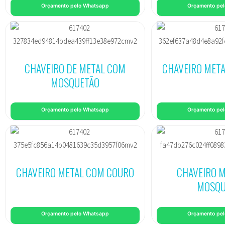
Orçamento pelo Whatsapp
Orçamento pe
CHAVEIRO DE METAL COM
CHAVEIRO MET
MOSQUETÃO
Orçamento pelo Whatsapp
Orçamento pe
CHAVEIRO METAL COM COURO
CHAVEIRO 
MOSQU
Orçamento pelo Whatsapp
Orçamento pe