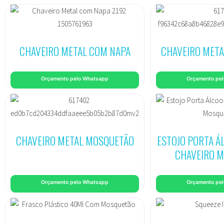
CHAVEIRO METAL COM NAPA
CHAVEIRO MET
Orçamento pelo Whatsapp
Orçamento pe
CHAVEIRO METAL MOSQUETÃO
ESTOJO PORTA Á
CHAVEIRO 
Orçamento pelo Whatsapp
Orçamento pe