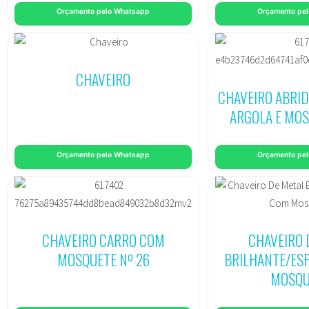
Orçamento pelo Whatsapp
Orçamento pe
CHAVEIRO
CHAVEIRO ABRID
ARGOLA E MOS
Orçamento pelo Whatsapp
Orçamento pe
CHAVEIRO CARRO COM
CHAVEIRO 
MOSQUETE Nº 26
BRILHANTE/ES
MOSQU