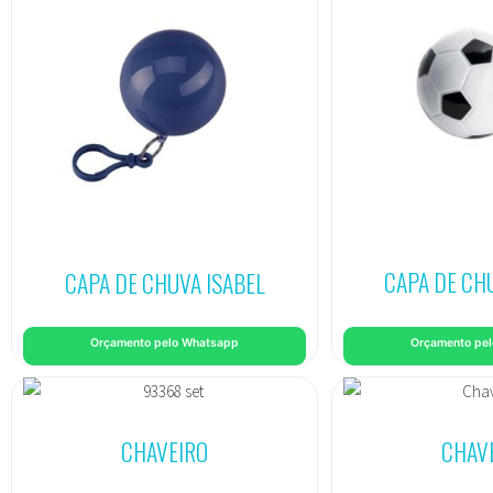
CAPA DE CH
CAPA DE CHUVA ISABEL
Orçamento pelo Whatsapp
Orçamento pe
CHAVEIRO
CHAV