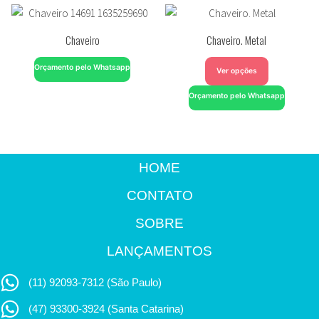
Chaveiro
Chaveiro. Metal
Orçamento pelo Whatsapp
Ver opções
Orçamento pelo Whatsapp
HOME
CONTATO
SOBRE
LANÇAMENTOS
(11) 92093-7312 (São Paulo)
(47) 93300-3924 (Santa Catarina)