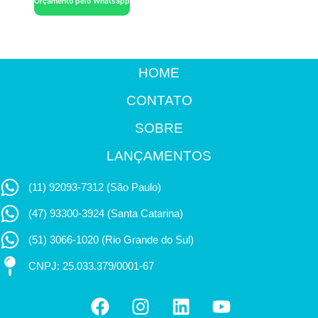
Orçamento pelo Whatsapp
HOME
CONTATO
SOBRE
LANÇAMENTOS
(11) 92093-7312 (São Paulo)
(47) 93300-3924 (Santa Catarina)
(51) 3066-1020 (Rio Grande do Sul)
CNPJ: 25.033.379/0001-67