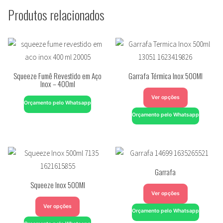
Produtos relacionados
Squeeze Fumê Revestido em Aço
Garrafa Térmica Inox 500Ml
Inox – 400ml
Ver opções
Orçamento pelo Whatsapp
Orçamento pelo Whatsapp
Garrafa
Squeeze Inox 500Ml
Ver opções
Ver opções
Orçamento pelo Whatsapp