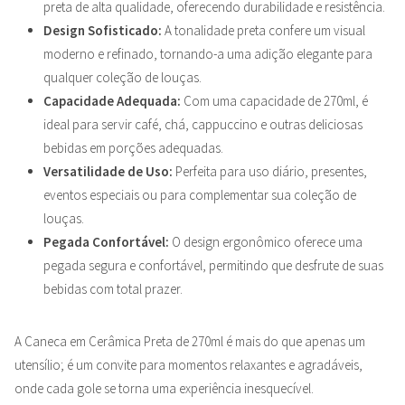
preta de alta qualidade, oferecendo durabilidade e resistência.
Design Sofisticado:
A tonalidade preta confere um visual
moderno e refinado, tornando-a uma adição elegante para
qualquer coleção de louças.
Capacidade Adequada:
Com uma capacidade de 270ml, é
ideal para servir café, chá, cappuccino e outras deliciosas
bebidas em porções adequadas.
Versatilidade de Uso:
Perfeita para uso diário, presentes,
eventos especiais ou para complementar sua coleção de
louças.
Pegada Confortável:
O design ergonômico oferece uma
pegada segura e confortável, permitindo que desfrute de suas
bebidas com total prazer.
A Caneca em Cerâmica Preta de 270ml é mais do que apenas um
utensílio; é um convite para momentos relaxantes e agradáveis,
onde cada gole se torna uma experiência inesquecível.