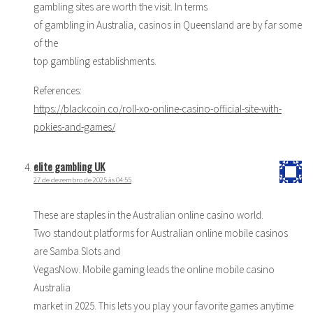
gambling sites are worth the visit. In terms
of gambling in Australia, casinos in Queensland are by far some
of the
top gambling establishments.
References:
https://blackcoin.co/roll-xo-online-casino-official-site-with-
pokies-and-games/
elite gambling UK
27 de dezembro de 2025 às 04:55
These are staples in the Australian online casino world.
Two standout platforms for Australian online mobile casinos
are Samba Slots and
VegasNow. Mobile gaming leads the online mobile casino
Australia
market in 2025. This lets you play your favorite games anytime