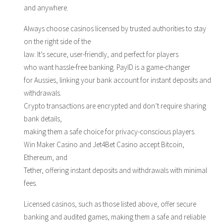
and anywhere.
Always choose casinos licensed by trusted authorities to stay
on the right side of the
law. It’s secure, user-friendly, and perfect for players
who want hassle-free banking. PayID is a game-changer
for Aussies, linking your bank account for instant deposits and
withdrawals.
Crypto transactions are encrypted and don’t require sharing
bank details,
making them a safe choice for privacy-conscious players.
Win Maker Casino and Jet4Bet Casino accept Bitcoin,
Ethereum, and
Tether, offering instant deposits and withdrawals with minimal
fees.
Licensed casinos, such as those listed above, offer secure
banking and audited games, making them a safe and reliable