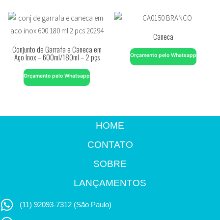
Caneca
Conjunto de Garrafa e Caneca em
Aço Inox – 600ml/180ml – 2 pçs
Orçamento pelo Whatsapp
Orçamento pelo Whatsapp
HOME
CONTATO
SOBRE
LANÇAMENTOS
(11) 92093-7312 (São Paulo)