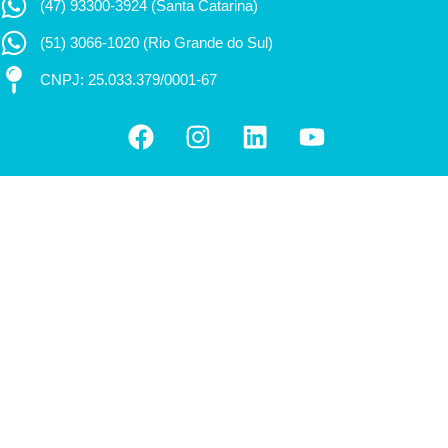
(47) 93300-3924 (Santa Catarina)
(51) 3066-1020 (Rio Grande do Sul)
CNPJ: 25.033.379/0001-67