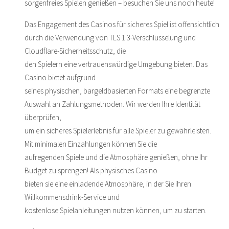
sorgenfreies Spielen genießen – besuchen Sie uns noch heute!
Das Engagement des Casinos für sicheres Spiel ist offensichtlich
durch die Verwendung von TLS 1.3-Verschlüsselung und
Cloudflare-Sicherheitsschutz, die
den Spielern eine vertrauenswürdige Umgebung bieten. Das
Casino bietet aufgrund
seines physischen, bargeldbasierten Formats eine begrenzte
Auswahl an Zahlungsmethoden. Wir werden Ihre Identität
überprüfen,
um ein sicheres Spielerlebnis für alle Spieler zu gewährleisten.
Mit minimalen Einzahlungen können Sie die
aufregenden Spiele und die Atmosphäre genießen, ohne Ihr
Budget zu sprengen! Als physisches Casino
bieten sie eine einladende Atmosphäre, in der Sie ihren
Willkommensdrink-Service und
kostenlose Spielanleitungen nutzen können, um zu starten.