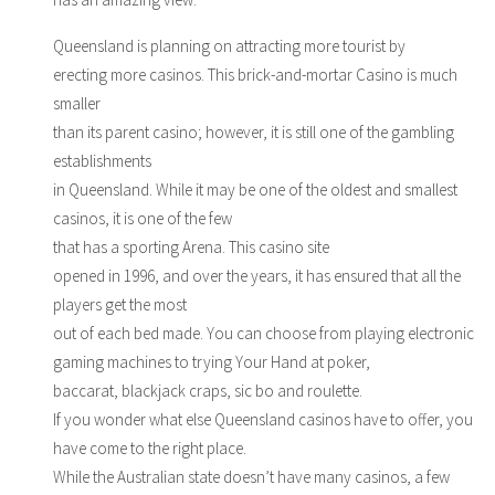
Queensland is planning on attracting more tourist by
erecting more casinos. This brick-and-mortar Casino is much
smaller
than its parent casino; however, it is still one of the gambling
establishments
in Queensland. While it may be one of the oldest and smallest
casinos, it is one of the few
that has a sporting Arena. This casino site
opened in 1996, and over the years, it has ensured that all the
players get the most
out of each bed made. You can choose from playing electronic
gaming machines to trying Your Hand at poker,
baccarat, blackjack craps, sic bo and roulette.
If you wonder what else Queensland casinos have to offer, you
have come to the right place.
While the Australian state doesn’t have many casinos, a few