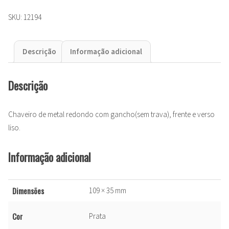
SKU:
12194
Descrição
Informação adicional
Descrição
Chaveiro de metal redondo com gancho(sem trava), frente e verso
liso.
Informação adicional
Dimensões
109 × 35 mm
Cor
Prata