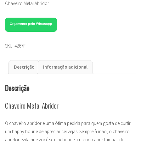
Chaveiro Metal Abridor
Orçamento pelo Whatsapp
SKU:
4267F
Descrição
Informação adicional
Descrição
Chaveiro Metal Abridor
O chaveiro abridor é uma ótima pedida para quem gosta de curtir
um happy hour e de apreciar cervejas. Sempre à mão, o chaveiro
abridor evita que você se machuque tentando abrir tampas de