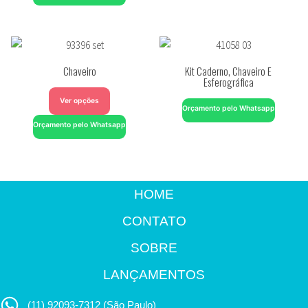
Chaveiro
Kit Caderno, Chaveiro E
Esferográfica
Ver opções
Orçamento pelo Whatsapp
Orçamento pelo Whatsapp
HOME
CONTATO
SOBRE
LANÇAMENTOS
(11) 92093-7312 (São Paulo)