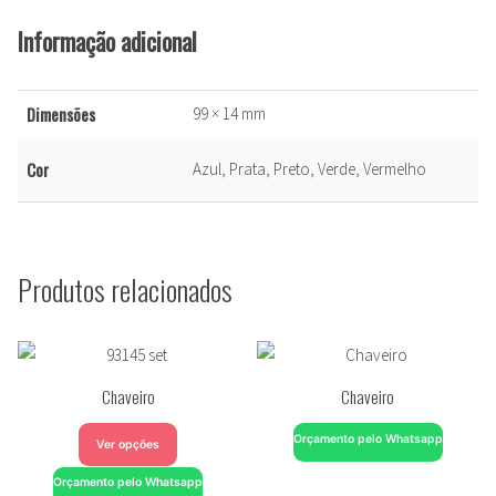
Informação adicional
Dimensões
99 × 14 mm
Cor
Azul, Prata, Preto, Verde, Vermelho
Produtos relacionados
Chaveiro
Chaveiro
Orçamento pelo Whatsapp
Ver opções
Orçamento pelo Whatsapp