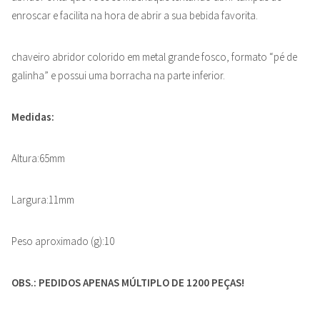
enroscar e facilita na hora de abrir a sua bebida favorita.
chaveiro abridor colorido em metal grande fosco, formato “pé de
galinha” e possui uma borracha na parte inferior.
Medidas:
Altura:65mm
Largura:11mm
Peso aproximado (g):10
OBS.: PEDIDOS APENAS MÚLTIPLO DE 1200 PEÇAS!