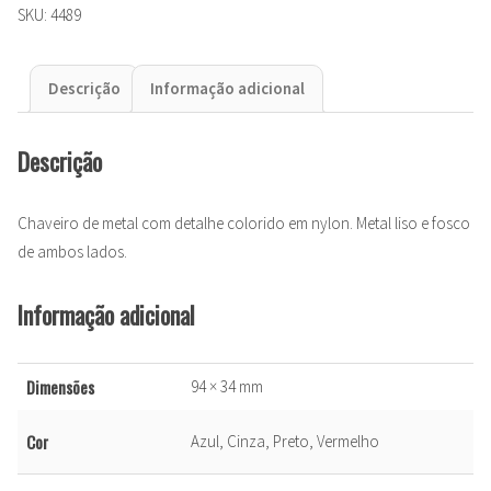
SKU:
4489
Descrição
Informação adicional
Descrição
Chaveiro de metal com detalhe colorido em nylon. Metal liso e fosco
de ambos lados.
Informação adicional
Dimensões
94 × 34 mm
Cor
Azul, Cinza, Preto, Vermelho