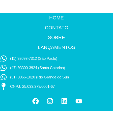
HOME
CONTATO
SOBRE
LANÇAMENTOS
(11) 92093-7312 (São Paulo)
(47) 93300-3924 (Santa Catarina)
(51) 3066-1020 (Rio Grande do Sul)
CNPJ: 25.033.379/0001-67