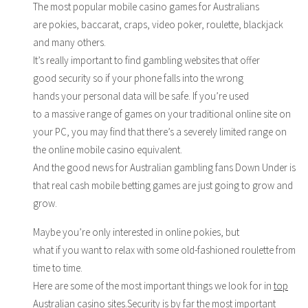
The most popular mobile casino games for Australians
are pokies, baccarat, craps, video poker, roulette, blackjack
and many others.
It’s really important to find gambling websites that offer
good security so if your phone falls into the wrong
hands your personal data will be safe. If you’re used
to a massive range of games on your traditional online site on
your PC, you may find that there’s a severely limited range on
the online mobile casino equivalent.
And the good news for Australian gambling fans Down Under is
that real cash mobile betting games are just going to grow and
grow.
Maybe you’re only interested in online pokies, but
what if you want to relax with some old-fashioned roulette from
time to time.
Here are some of the most important things we look for in
top
Australian casino sites
.Security is by far the most important