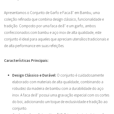
Apresentamos o Conjunto de Garfo e Faca 8″ em Bambu, uma
coleção refinada que combina design clássico, funcionalidade e
tradição. Composto por uma faca de 8″ e um garfo, ambos
confeccionados com bambu e aço inox de alta qualidade, este
conjunto é ideal para aqueles que apreciam utensílios tradicionais e
de alta performance em suas refeições.
Características Principais:
Design Clássico e Durável:
O conjunto é cuidadosamente
elaborado com materiais de alta qualidade, combinando a
robustez da madeira de bambu com a durabilidade do aço
inox. A faca de 8″ possui uma gravação especial com os cortes
do boi, adicionando um toque de exclusividade e tradição ao
conjunto.