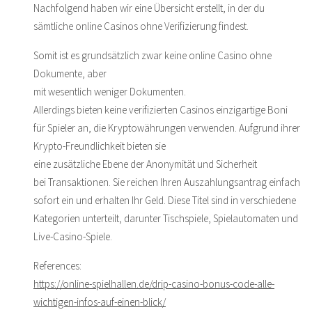
Nachfolgend haben wir eine Übersicht erstellt, in der du
sämtliche online Casinos ohne Verifizierung findest.
Somit ist es grundsätzlich zwar keine online Casino ohne
Dokumente, aber
mit wesentlich weniger Dokumenten.
Allerdings bieten keine verifizierten Casinos einzigartige Boni
für Spieler an, die Kryptowährungen verwenden. Aufgrund ihrer
Krypto-Freundlichkeit bieten sie
eine zusätzliche Ebene der Anonymität und Sicherheit
bei Transaktionen. Sie reichen Ihren Auszahlungsantrag einfach
sofort ein und erhalten Ihr Geld. Diese Titel sind in verschiedene
Kategorien unterteilt, darunter Tischspiele, Spielautomaten und
Live-Casino-Spiele.
References:
https://online-spielhallen.de/drip-casino-bonus-code-alle-
wichtigen-infos-auf-einen-blick/