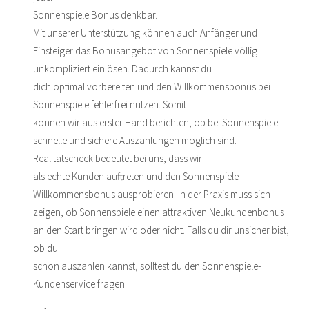
Sonnenspiele Bonus denkbar.
Mit unserer Unterstützung können auch Anfänger und
Einsteiger das Bonusangebot von Sonnenspiele völlig
unkompliziert einlösen. Dadurch kannst du
dich optimal vorbereiten und den Willkommensbonus bei
Sonnenspiele fehlerfrei nutzen. Somit
können wir aus erster Hand berichten, ob bei Sonnenspiele
schnelle und sichere Auszahlungen möglich sind.
Realitätscheck bedeutet bei uns, dass wir
als echte Kunden auftreten und den Sonnenspiele
Willkommensbonus ausprobieren. In der Praxis muss sich
zeigen, ob Sonnenspiele einen attraktiven Neukundenbonus
an den Start bringen wird oder nicht. Falls du dir unsicher bist,
ob du
schon auszahlen kannst, solltest du den Sonnenspiele-
Kundenservice fragen.