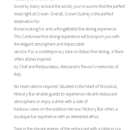
loved by many around the world, you’re sure to find the perfect
meal right at Crown. Overall, Crown Sydney is the perfect
destination for
those looking for and unforgettable fine dining experience.
This Cantonese fine dining experience will transport you with
the elegant atmosphere and impeccable
service. For a contemporary take on Italian fine dining, a’Mare
offers dishes inspired
by Chef and Restaurateur, Alessandro Pavoni’s memories of
Italy.
No reservations required. Situated in the heart of Woodcut,
Hickory Bar enable guests to experience vibrant restaurant
atmosphere or enjoy a drink with a side of
harbour views on the outdoor terrace. Hickory Bar offers a
boutique bar experience with an elemental ethos.
Take in the vibrant energy of the restaurant with a table in our