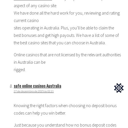
aspect of any casino site.
We have done all the hard work for you, reviewing and rating
current casino
sites operating in Australia. Plus, you’ll be able to claim the
best bonuses and get high payouts. We have a list of some of
the best casino sites that you can choose in Australia.
Online casinos that are not licensed by the relevant authorities
in Australia can be
rigged.
safe online casinos Australia
27 de dezembro de 2025 às 02:21
Knowing the right factors when choosing no deposit bonus
codes can help you win better.
Just because you understand how no bonus deposit codes