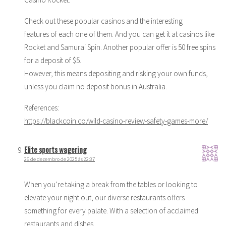
Check out these popular casinos and the interesting
features of each one of them. And you can get it at casinos like
Rocket and Samurai Spin. Another popular offer is 50 free spins
for a deposit of $5.
However, this means depositing and risking your own funds,
unless you claim no deposit bonus in Australia.
References:
https://blackcoin.co/wild-casino-review-safety-games-more/
Elite sports wagering
26 de dezembro de 2025 às 22:37
When you’re taking a break from the tables or looking to
elevate your night out, our diverse restaurants offers
something for every palate. With a selection of acclaimed
restaurants and dishes