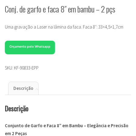
Conj. de garfo e faca 8″ em bambu – 2 pçs
Uma gravação a Laser na lâmina da faca. Faca 8″: 33×4,5×1,7cm
Orçamento pelo Whatsapp
SKU:
KF-90833-EPP
Descrição
Descrição
Conjunto de Garfo e Faca 8″ em Bambu – Elegância e Precisão
em 2 Peças