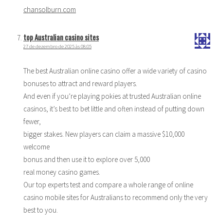
chansolburn.com
top Australian casino sites
27 de dezembro de 2025 às 08:05
The best Australian online casino offer a wide variety of casino
bonuses to attract and reward players.
And even if you’re playing pokies at trusted Australian online
casinos, it’s best to bet little and often instead of putting down
fewer,
bigger stakes. New players can claim a massive $10,000
welcome
bonus and then use it to explore over 5,000
real money casino games.
Our top experts test and compare a whole range of online
casino mobile sites for Australians to recommend only the very
best to you.