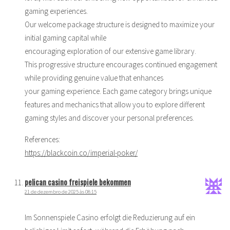
gaming experiences.
Our welcome package structure is designed to maximize your
initial gaming capital while
encouraging exploration of our extensive game library.
This progressive structure encourages continued engagement
while providing genuine value that enhances
your gaming experience. Each game category brings unique
features and mechanics that allow you to explore different
gaming styles and discover your personal preferences.
References:
https://blackcoin.co/imperial-poker/
pelican casino freispiele bekommen
21 de dezembro de 2025 às 08:15
Im Sonnenspiele Casino erfolgt die Reduzierung auf ein