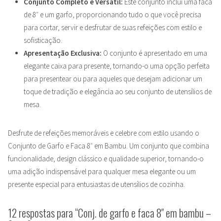
Conjunto Completo e Versátil:
Este conjunto inclui uma faca
de 8″ e um garfo, proporcionando tudo o que você precisa
para cortar, servir e desfrutar de suas refeições com estilo e
sofisticação.
Apresentação Exclusiva:
O conjunto é apresentado em uma
elegante caixa para presente, tornando-o uma opção perfeita
para presentear ou para aqueles que desejam adicionar um
toque de tradição e elegância ao seu conjunto de utensílios de
mesa.
Desfrute de refeições memoráveis e celebre com estilo usando o
Conjunto de Garfo e Faca 8″ em Bambu. Um conjunto que combina
funcionalidade, design clássico e qualidade superior, tornando-o
uma adição indispensável para qualquer mesa elegante ou um
presente especial para entusiastas de utensílios de cozinha.
12 respostas para “Conj. de garfo e faca 8″ em bambu –