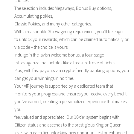
choices.
The selection includes Megaways, Bonus Buy options,
Accumulating pokies,
Classic Pokies, and many other categories.
With a reasonable 30x wagering requirement, you’ll be eager
to unlock your rewards, which can be claimed automatically or
via code – the choice is yours.
Indulge in the lavish welcome bonus, a four-stage
extravaganza that unfolds like a treasure trove of riches.
Plus, with fast payouts via crypto-friendly banking options, you
can get your winnings in no time.
Your VIP journey is supported by a dedicated team that
monitors your progress and ensures you receive every benefit
you’ve earned, creating a personalized experience that makes
you
feel valued and appreciated. Our 10-tier system begins with
Citizen status and ascends to the prestigious King or Queen
level, with each tier unlocking new opportunities for enhanced