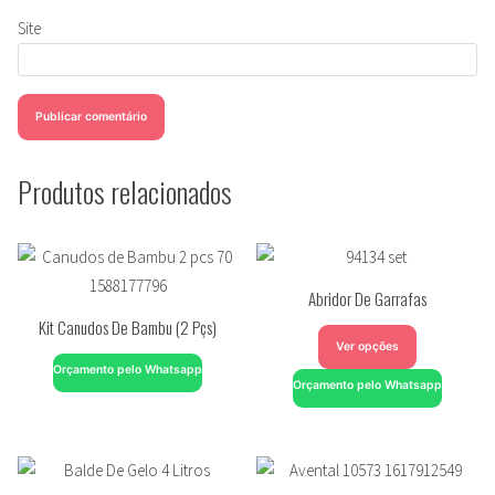
Site
Produtos relacionados
Abridor De Garrafas
Kit Canudos De Bambu (2 Pçs)
Ver opções
Orçamento pelo Whatsapp
Orçamento pelo Whatsapp