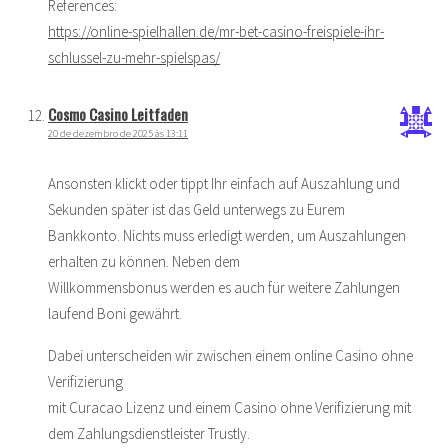
References:
https://online-spielhallen.de/mr-bet-casino-freispiele-ihr-
schlussel-zu-mehr-spielspas/
Cosmo Casino Leitfaden
20 de dezembro de 2025 às 13:11
Ansonsten klickt oder tippt Ihr einfach auf Auszahlung und
Sekunden später ist das Geld unterwegs zu Eurem
Bankkonto. Nichts muss erledigt werden, um Auszahlungen
erhalten zu können. Neben dem
Willkommensbonus werden es auch für weitere Zahlungen
laufend Boni gewährt.
Dabei unterscheiden wir zwischen einem online Casino ohne
Verifizierung
mit Curacao Lizenz und einem Casino ohne Verifizierung mit
dem Zahlungsdienstleister Trustly.