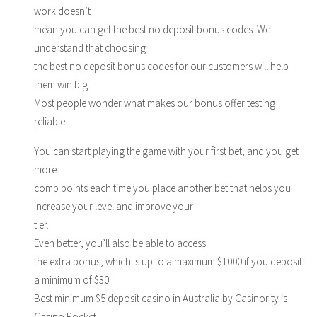
work doesn’t
mean you can get the best no deposit bonus codes. We
understand that choosing
the best no deposit bonus codes for our customers will help
them win big.
Most people wonder what makes our bonus offer testing
reliable.
You can start playing the game with your first bet, and you get
more
comp points each time you place another bet that helps you
increase your level and improve your
tier.
Even better, you’ll also be able to access
the extra bonus, which is up to a maximum $1000 if you deposit
a minimum of $30.
Best minimum $5 deposit casino in Australia by Casinority is
Casino Rocket.