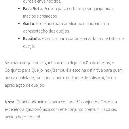
duros e envelhecidos.
Faca Reta:
Perfeita para cortar e servir queijos mais
macios e cremosos.
Garfo:
Projetado para auxiliar no manuseio e na
apresentação dos queijos.
Espátula:
Essencial para cortar e servir fatias perfeitas de
queijo.
Seja para um jantar elegante ou uma degustação de queijos, o
Conjunto para Queijo Inox/Bambu é a escolha definitiva para quem
busca qualidade, funcionalidade e um toque de sofisticação na
apreciação de queijos.
Nota:
Quantidade mínima para compra: 50 conjuntos. Eleve sua
experiência gastronômica com este conjunto premium. Faça seu
pedido hoje mesmo!