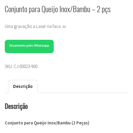
Conjunto para Queijo Inox/Bambu – 2 pçs
Uma gravação a Laser na faca. xx
Orçamento pelo Whatsapp
SKU:
CJ-00023-900
Descrição
Descrição
Conjunto para Queijo Inox/Bambu (2 Peças)