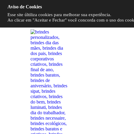
Aviso de Cookies
Esse site últiliza cookies para melhorar sua experiência.
Ao clicar em "Aceitar e Fechar" você concorda com o uso dos cookie