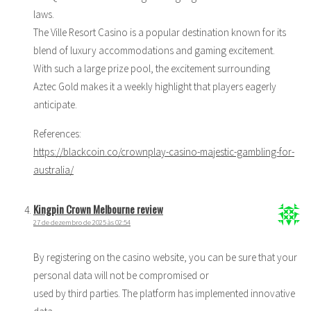
laws.
The Ville Resort Casino is a popular destination known for its
blend of luxury accommodations and gaming excitement.
With such a large prize pool, the excitement surrounding
Aztec Gold makes it a weekly highlight that players eagerly
anticipate.
References:
https://blackcoin.co/crownplay-casino-majestic-gambling-for-
australia/
Kingpin Crown Melbourne review
27 de dezembro de 2025 às 02:54
By registering on the casino website, you can be sure that your
personal data will not be compromised or
used by third parties. The platform has implemented innovative