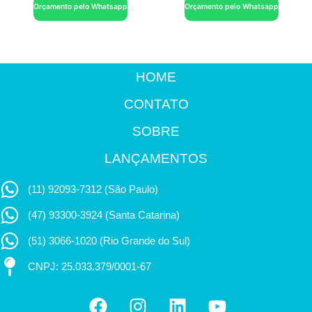
Orçamento pelo Whatsapp
Orçamento pelo Whatsapp
HOME
CONTATO
SOBRE
LANÇAMENTOS
(11) 92093-7312 (São Paulo)
(47) 93300-3924 (Santa Catarina)
(51) 3066-1020 (Rio Grande do Sul)
CNPJ: 25.033.379/0001-67