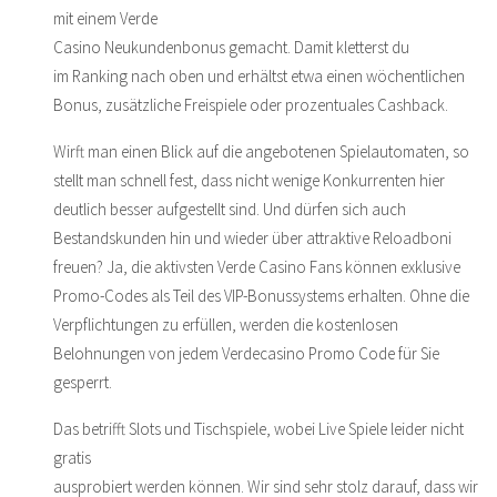
mit einem Verde
Casino Neukundenbonus gemacht. Damit kletterst du
im Ranking nach oben und erhältst etwa einen wöchentlichen
Bonus, zusätzliche Freispiele oder prozentuales Cashback.
Wirft man einen Blick auf die angebotenen Spielautomaten, so
stellt man schnell fest, dass nicht wenige Konkurrenten hier
deutlich besser aufgestellt sind. Und dürfen sich auch
Bestandskunden hin und wieder über attraktive Reloadboni
freuen? Ja, die aktivsten Verde Casino Fans können exklusive
Promo-Codes als Teil des VIP-Bonussystems erhalten. Ohne die
Verpflichtungen zu erfüllen, werden die kostenlosen
Belohnungen von jedem Verdecasino Promo Code für Sie
gesperrt.
Das betrifft Slots und Tischspiele, wobei Live Spiele leider nicht
gratis
ausprobiert werden können. Wir sind sehr stolz darauf, dass wir