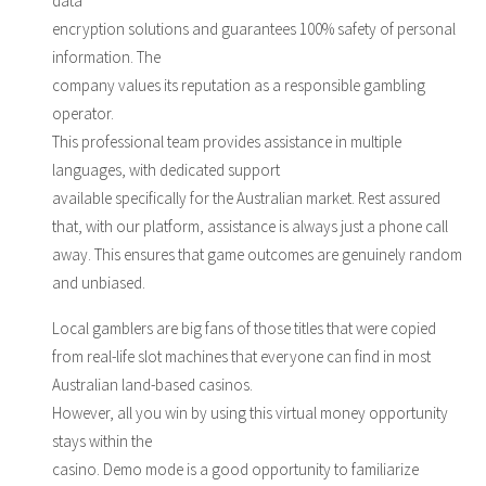
data
encryption solutions and guarantees 100% safety of personal
information. The
company values its reputation as a responsible gambling
operator.
This professional team provides assistance in multiple
languages, with dedicated support
available specifically for the Australian market. Rest assured
that, with our platform, assistance is always just a phone call
away. This ensures that game outcomes are genuinely random
and unbiased.
Local gamblers are big fans of those titles that were copied
from real-life slot machines that everyone can find in most
Australian land-based casinos.
However, all you win by using this virtual money opportunity
stays within the
casino. Demo mode is a good opportunity to familiarize