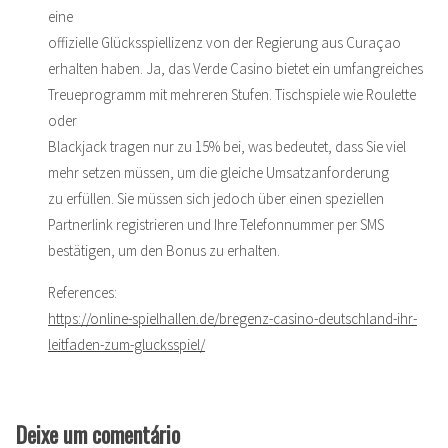
eine
offizielle Glücksspiellizenz von der Regierung aus Curaçao
erhalten haben. Ja, das Verde Casino bietet ein umfangreiches
Treueprogramm mit mehreren Stufen. Tischspiele wie Roulette
oder
Blackjack tragen nur zu 15% bei, was bedeutet, dass Sie viel
mehr setzen müssen, um die gleiche Umsatzanforderung
zu erfüllen. Sie müssen sich jedoch über einen speziellen
Partnerlink registrieren und Ihre Telefonnummer per SMS
bestätigen, um den Bonus zu erhalten.
References:
https://online-spielhallen.de/bregenz-casino-deutschland-ihr-
leitfaden-zum-glucksspiel/
Deixe um comentário