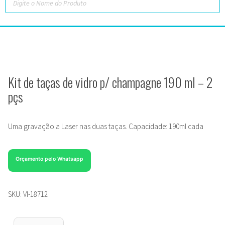
Kit de taças de vidro p/ champagne 190 ml – 2
pçs
Uma gravação a Laser nas duas taças. Capacidade: 190ml cada
Orçamento pelo Whatsapp
SKU:
VI-18712