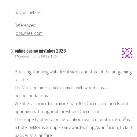
paypal neteller
References:
jobswheel.com
online casino mistakes 2026
27 de dezembro de 2025 às 11:54
Boasting stunning waterfront views and state-of-the-art gaming
facilities,
The Ville combines entertainment with world-class
accommodations.
We offer a choice from more than 400 Queensland hotels and
apartments throughout the whole Queensland.
The property offers a prime location near a mountain. Ardo® is
a hotel byMorris Group From award-wining Asian fusion, to laid
back Australian fare