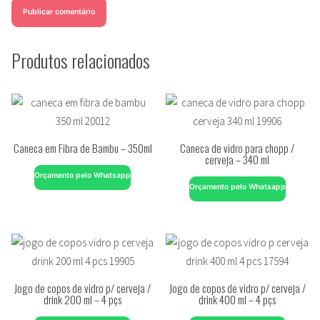
Produtos relacionados
Caneca em Fibra de Bambu – 350ml
Caneca de vidro para chopp /
cerveja – 340 ml
Orçamento pelo Whatsapp
Orçamento pelo Whatsapp
Jogo de copos de vidro p/ cerveja /
Jogo de copos de vidro p/ cerveja /
drink 200 ml – 4 pçs
drink 400 ml – 4 pçs