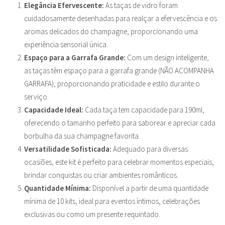
Elegância Efervescente:
As taças de vidro foram
cuidadosamente desenhadas para realçar a efervescência e os
aromas delicados do champagne, proporcionando uma
experiência sensorial única.
Espaço para a Garrafa Grande:
Com um design inteligente,
as taças têm espaço para a garrafa grande (NÃO ACOMPANHA
GARRAFA), proporcionando praticidade e estilo durante o
serviço.
Capacidade Ideal:
Cada taça tem capacidade para 190ml,
oferecendo o tamanho perfeito para saborear e apreciar cada
borbulha da sua champagne favorita.
Versatilidade Sofisticada:
Adequado para diversas
ocasiões, este kit é perfeito para celebrar momentos especiais,
brindar conquistas ou criar ambientes românticos.
Quantidade Mínima:
Disponível a partir de uma quantidade
mínima de 10 kits, ideal para eventos íntimos, celebrações
exclusivas ou como um presente requintado.