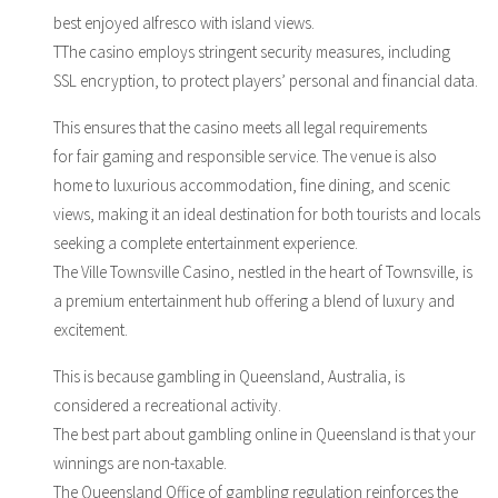
best enjoyed alfresco with island views.
TThe casino employs stringent security measures, including
SSL encryption, to protect players’ personal and financial data.
This ensures that the casino meets all legal requirements
for fair gaming and responsible service. The venue is also
home to luxurious accommodation, fine dining, and scenic
views, making it an ideal destination for both tourists and locals
seeking a complete entertainment experience.
The Ville Townsville Casino, nestled in the heart of Townsville, is
a premium entertainment hub offering a blend of luxury and
excitement.
This is because gambling in Queensland, Australia, is
considered a recreational activity.
The best part about gambling online in Queensland is that your
winnings are non-taxable.
The Queensland Office of gambling regulation reinforces the