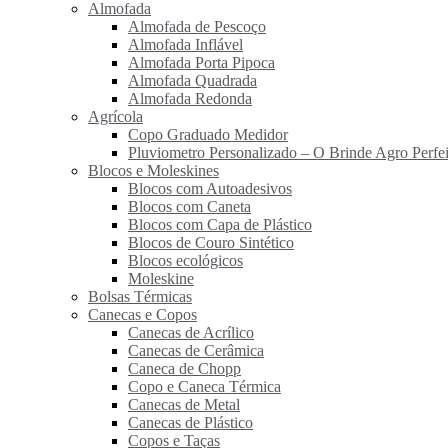
Almofada
Almofada de Pescoço
Almofada Inflável
Almofada Porta Pipoca
Almofada Quadrada
Almofada Redonda
Agrícola
Copo Graduado Medidor
Pluviometro Personalizado – O Brinde Agro Perfei
Blocos e Moleskines
Blocos com Autoadesivos
Blocos com Caneta
Blocos com Capa de Plástico
Blocos de Couro Sintético
Blocos ecológicos
Moleskine
Bolsas Térmicas
Canecas e Copos
Canecas de Acrílico
Canecas de Cerâmica
Caneca de Chopp
Copo e Caneca Térmica
Canecas de Metal
Canecas de Plástico
Copos e Taças