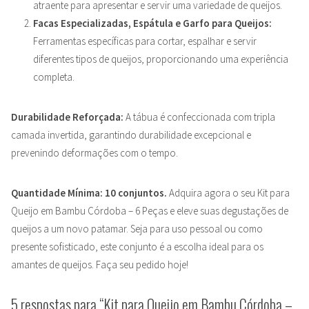
atraente para apresentar e servir uma variedade de queijos.
Facas Especializadas, Espátula e Garfo para Queijos:
Ferramentas específicas para cortar, espalhar e servir
diferentes tipos de queijos, proporcionando uma experiência
completa.
Durabilidade Reforçada:
A tábua é confeccionada com tripla
camada invertida, garantindo durabilidade excepcional e
prevenindo deformações com o tempo.
Quantidade Mínima: 10 conjuntos.
Adquira agora o seu Kit para
Queijo em Bambu Córdoba – 6 Peças e eleve suas degustações de
queijos a um novo patamar. Seja para uso pessoal ou como
presente sofisticado, este conjunto é a escolha ideal para os
amantes de queijos. Faça seu pedido hoje!
5 respostas para “Kit para Queijo em Bambu Córdoba –