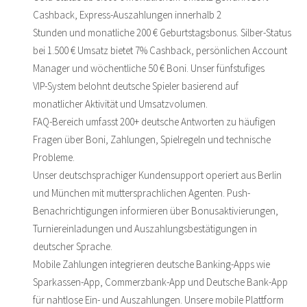
Cashback, Express-Auszahlungen innerhalb 2
Stunden und monatliche 200 € Geburtstagsbonus. Silber-Status
bei 1.500 € Umsatz bietet 7% Cashback, persönlichen Account
Manager und wöchentliche 50 € Boni. Unser fünfstufiges
VIP-System belohnt deutsche Spieler basierend auf
monatlicher Aktivität und Umsatzvolumen.
FAQ-Bereich umfasst 200+ deutsche Antworten zu häufigen
Fragen über Boni, Zahlungen, Spielregeln und technische
Probleme.
Unser deutschsprachiger Kundensupport operiert aus Berlin
und München mit muttersprachlichen Agenten. Push-
Benachrichtigungen informieren über Bonusaktivierungen,
Turniereinladungen und Auszahlungsbestätigungen in
deutscher Sprache.
Mobile Zahlungen integrieren deutsche Banking-Apps wie
Sparkassen-App, Commerzbank-App und Deutsche Bank-App
für nahtlose Ein- und Auszahlungen. Unsere mobile Plattform