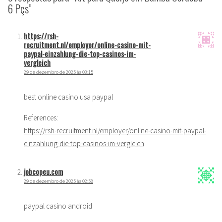
6 Pçs”
https://rsh-
recruitment.nl/employer/online-casino-mit-
paypal-einzahlung-die-top-casinos-im-
vergleich
29 de dezembro de 2025 às 03:15
best online casino usa paypal
References:
https://rsh-recruitment.nl/employer/online-casino-mit-paypal-
einzahlung-die-top-casinos-im-vergleich
jobcopeu.com
29 de dezembro de 2025 às 02:58
paypal casino android