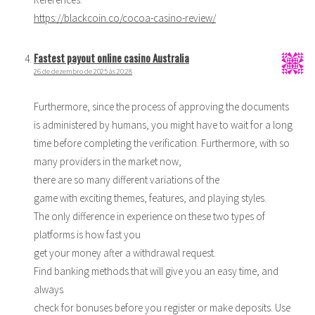
https://blackcoin.co/cocoa-casino-review/
Fastest payout online casino Australia
26 de dezembro de 2025 às 20:28
Furthermore, since the process of approving the documents
is administered by humans, you might have to wait for a long
time before completing the verification. Furthermore, with so
many providers in the market now,
there are so many different variations of the
game with exciting themes, features, and playing styles.
The only difference in experience on these two types of
platforms is how fast you
get your money after a withdrawal request.
Find banking methods that will give you an easy time, and
always
check for bonuses before you register or make deposits. Use