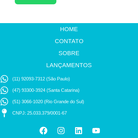
HOME
CONTATO
SOBRE
LANÇAMENTOS
(11) 92093-7312 (São Paulo)
(47) 93300-3924 (Santa Catarina)
(51) 3066-1020 (Rio Grande do Sul)
CNPJ: 25.033.379/0001-67