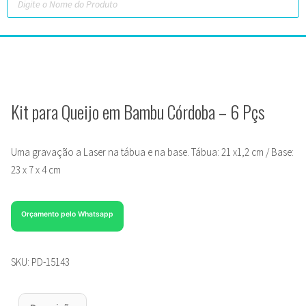
Kit para Queijo em Bambu Córdoba – 6 Pçs
Uma gravação a Laser na tábua e na base. Tábua: 21 x1,2 cm / Base:
23 x 7 x 4 cm
Orçamento pelo Whatsapp
SKU:
PD-15143