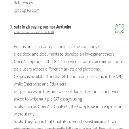
References:
jobcopeu.com
safe high paying casinos Australia
27 de dezembro de 2025 às 12:01
For instance, an analyst could use the company’s
slide deck and documents to develop an investment thesis.
OpenAI upgraded ChatGPT’s conversational voice mood for all
paid users across different markets and platforms.
O3-pro is available for ChatGPT and Team users and in the API,
while Enterprise and Edu users
will get access in the third week of June. The participants were
asked to write multiple SAT essays using
tools such as OpenAI’s ChatGPT, the Google search engine, or
without any
tools. They found that ChatGPT users showed minimal brain
engagement and consistently fell short in neural, linguistic, and