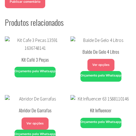
Produtos relacionados
Balde De Gelo 4 Litros
Kit Café 3 Peças
Ver opções
Orçamento pelo Whatsapp
Orçamento pelo Whatsapp
Abridor De Garrafas
Kit Influencer
Orçamento pelo Whatsapp
Ver opções
Orçamento pelo Whatsapp