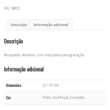
SKU:
98823
Descrição
Informação adicional
Descrição
Mosquetão. Alumínio. Com área plana para gravação.
Informação adicional
Dimensões
32 × 57 mm
Cor
Preto, Azul Royal, Cromado