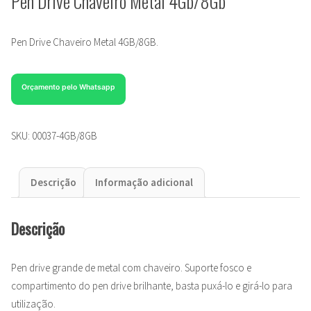
Pen Drive Chaveiro Metal 4Gb/8Gb
Pen Drive Chaveiro Metal 4GB/8GB.
Orçamento pelo Whatsapp
SKU:
00037-4GB/8GB
Descrição
Informação adicional
Descrição
Pen drive grande de metal com chaveiro. Suporte fosco e
compartimento do pen drive brilhante, basta puxá-lo e girá-lo para
utilização.