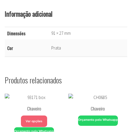
Informação adicional
Dimensões
91 × 27 mm
Cor
Prata
Produtos relacionados
Chaveiro
Chaveiro
Orçamento pelo Whatsapp
Ver opções
Orçamento pelo Whatsapp