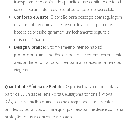
transparente nos dois lados permite o uso contínuo do touch-
screen, garantindo acesso total às funções do seu celular.
Conforto e Ajuste:
O cordão para pescoço com regulagem
de altura oferece um ajuste personalizado, enquanto os
botões de pressão garantem um fechamento seguro e
resistente à água.
Design Vibrante:
O tom vermelho intenso não só
proporciona uma aparência moderna, mas também aumenta
a visibilidade, tornando-o ideal para atividades ao ar livre ou
viagens.
Quantidade Mínima de Pedido:
Disponível para encomendas a
partir de 50 unidades, este Porta Celular/Smartphone à Prova
D’Água em vermelho é uma escolha excepcional para eventos,
brindes corporativos ou para qualquer pessoa que deseje combinar
proteção robusta com estilo arrojado.