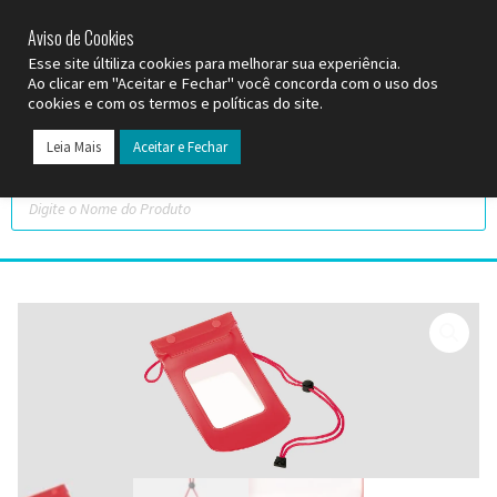
SP (11) 9
2093-7312
RS (51) 30661020
SC (47) 9
3300-3924
Aviso de Cookies
Esse site últiliza cookies para melhorar sua experiência.
Ao clicar em "Aceitar e Fechar" você concorda com o uso dos
cookies e com os termos e políticas do site.
Leia Mais
Aceitar e Fechar