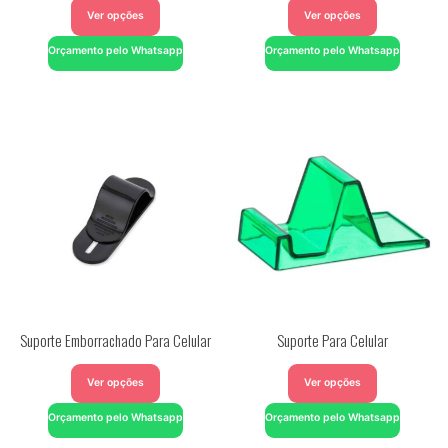
Ver opções
Ver opções
Orçamento pelo Whatsapp
Orçamento pelo Whatsapp
Suporte Emborrachado Para Celular
Suporte Para Celular
Ver opções
Ver opções
Orçamento pelo Whatsapp
Orçamento pelo Whatsapp