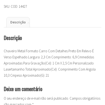
SKU:
COD: 14427
Descrição
Descrição
Chaveiro Metal Formato Carro Com Detalhes Preto Em Relevo É
Verso Espelhado.Largura: 2,3 Cm Comprimento: 6,9 Cmmedidas
Aproximadas Para Gravação(Cxl): 1 Cm X 2,5 Cm Personalizado
Lasertamanho Total Aproximado(Cxl): Comprimento Com Argola
10,3 Cmpeso Aproximado(G): 21
Deixe um comentário
O seu endereço de e-mail não será publicado.
Campos obrigatórios
são marcados com
*