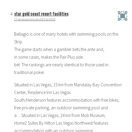
star gold coast resort facilities
27 de dezembro de 2025 às 05:05
Bellagio is one of many hotels with swimming pools on the
Strip.
The game starts when a gambler bets the ante and,
in some cases, makes the Pair Plus side
bet. The rankings are nearly identical to those used in
traditional poker.
Situated in Las Vegas, 15 km from Mandalay Bay Convention
Center, Residence Inn Las Vegas
South/Henderson features accommodation with free bikes,
free private parking, an outdoor swimming pool and
a… Situated in Las Vegas, 24 km from Mob Museum,
Home2 Suites By Hilton Las Vegas Northwest features
accommodation with an outdoor swimming