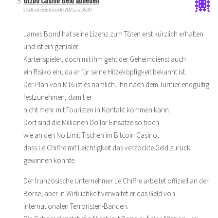
20 de dezembro de 2025 às 18:00
James Bond hat seine Lizenz zum Töten erst kürzlich erhalten
und ist ein genialer
Kartenspieler, doch mit ihm geht der Geheimdienst auch
ein Risiko ein, da er für seine Hitzeköpfigkeit bekannt ist.
Der Plan von M16 ist es nämlich, ihn nach dem Turnier endgültig
festzunehmen, damit er
nicht mehr mit Touristen in Kontakt kommen kann.
Dort sind die Millionen Dollar Einsätze so hoch
wie an den No Limit Tischen im Bitcoin Casino,
dass Le Chiffre mit Leichtigkeit das verzockte Geld zurück
gewinnen könnte.
Der französische Unternehmer Le Chiffre arbeitet offiziell an der
Börse, aber in Wirklichkeit verwaltet er das Geld von
internationalen Terroristen-Banden.