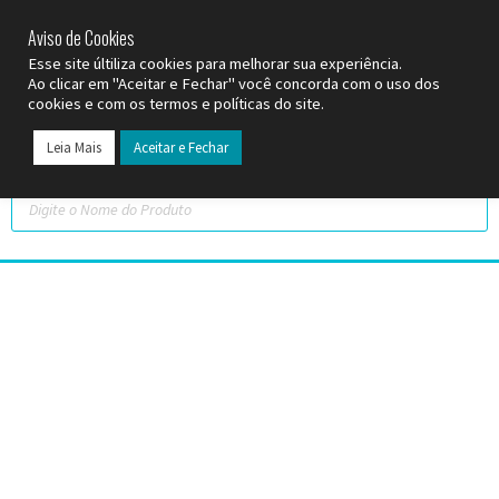
SP (11) 9
2093-7312
RS (51) 30661020
SC (47) 9
3300-3924
Aviso de Cookies
Esse site últiliza cookies para melhorar sua experiência.
Ao clicar em "Aceitar e Fechar" você concorda com o uso dos
cookies e com os termos e políticas do site.
Leia Mais
Aceitar e Fechar
Todos os Pr
Datas C